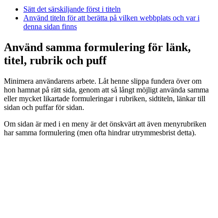
Sätt det särskiljande först i titeln
Använd titeln för att berätta på vilken webbplats och var i
denna sidan finns
Använd samma formulering för länk,
titel, rubrik och puff
Minimera användarens arbete. Låt henne slippa fundera över om
hon hamnat på rätt sida, genom att så långt möjligt använda samma
eller mycket likartade formuleringar i rubriken, sidtiteln, länkar till
sidan och puffar för sidan.
Om sidan är med i en meny är det önskvärt att även menyrubriken
har samma formulering (men ofta hindrar utrymmesbrist detta).