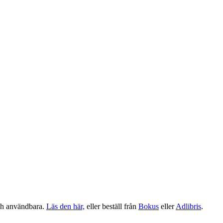
ch användbara.
Läs den här,
eller beställ från
Bokus
eller
Adlibris
.