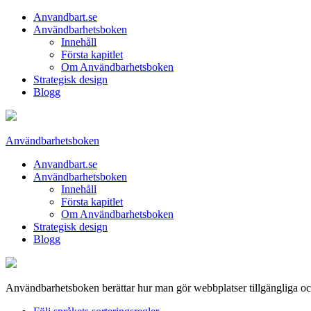
Anvandbart.se
Användbarhetsboken
Innehåll
Första kapitlet
Om Användbarhetsboken
Strategisk design
Blogg
Användbarhetsboken
Anvandbart.se
Användbarhetsboken
Innehåll
Första kapitlet
Om Användbarhetsboken
Strategisk design
Blogg
Användbarhetsboken berättar hur man gör webbplatser tillgängliga o