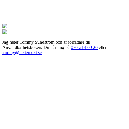
Jag
heter Tommy Sundström och är författare till
Användbarhetsboken. Du når mig på
070-213 09 20
eller
tommy@heltenkelt.se
.