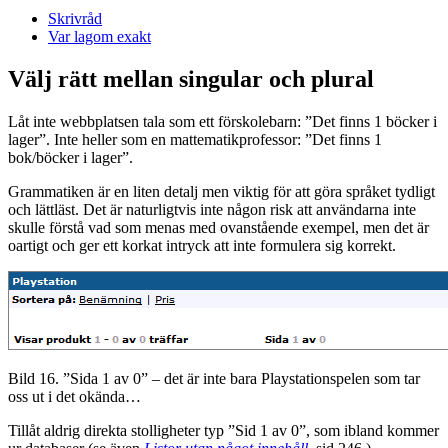
Skrivråd
Var lagom exakt
Välj rätt mellan singular och plural
Låt inte webbplatsen tala som ett förskolebarn: ”Det finns 1 böcker i
lager”. Inte heller som en mattematikprofessor: ”Det finns 1
bok/böcker i lager”.
Grammatiken är en liten detalj men viktig för att göra språket tydligt
och lättläst. Det är naturligtvis inte någon risk att användarna inte
skulle förstå vad som menas med ovanstående exempel, men det är
oartigt och ger ett korkat intryck att inte formulera sig korrekt.
Bild 16. ”Sida 1 av 0” – det är inte bara Playstationspelen som tar
oss ut i det okända…
Tillåt aldrig direkta stolligheter typ ”Sid 1 av 0”, som ibland kommer