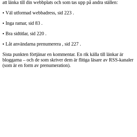
att länka till din webbplats och som tas upp på andra ställen:
•
Väl utformad webbadress, sid 223 .
•
Inga ramar, sid 83 .
•
Bra sidtitlar, sid 220 .
•
Låt användarna prenumerera , sid 227 .
Sista punkten förtjänar en kommentar. En rik källa till länkar är
bloggarna – och de som skriver dem är flitiga läsare av RSS-kanaler
(som är en form av prenumeration).