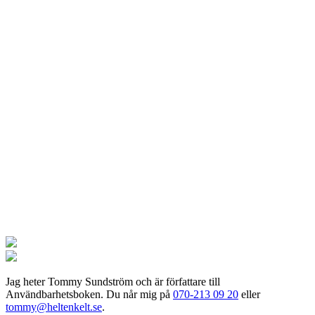
Jag
heter Tommy Sundström och är författare till
Användbarhetsboken. Du når mig på
070-213 09 20
eller
tommy@heltenkelt.se
.