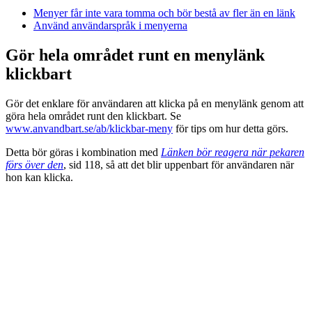
Menyer får inte vara tomma och bör bestå av fler än en länk
Använd användarspråk i menyerna
Gör hela området runt en menylänk
klickbart
Gör det enklare för användaren att klicka på en menylänk genom att
göra hela området runt den klickbart. Se
www.anvandbart.se/ab/klickbar-meny
för tips om hur detta görs.
Detta bör göras i kombination med
Länken bör reagera när pekaren
förs över den
, sid 118, så att det blir uppenbart för användaren när
hon kan klicka.