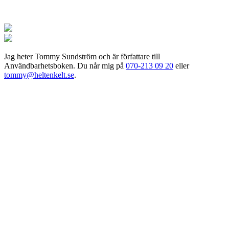
Jag
heter Tommy Sundström och är författare till
Användbarhetsboken. Du når mig på
070-213 09 20
eller
tommy@heltenkelt.se
.