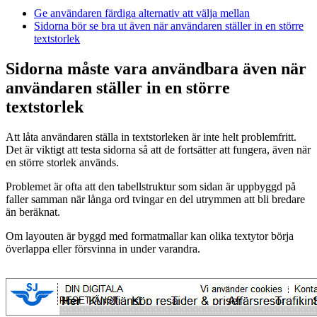
Ge användaren färdiga alternativ att välja mellan
Sidorna bör se bra ut även när användaren ställer in en större
textstorlek
Sidorna måste vara användbara även när
användaren ställer in en större
textstorlek
Att låta användaren ställa in textstorleken är inte helt problemfritt.
Det är viktigt att testa sidorna så att de fortsätter att fungera, även när
en större storlek används.
Problemet är ofta att den tabellstruktur som sidan är uppbyggd på
faller samman när långa ord tvingar en del utrymmen att bli bredare
än beräknat.
Om layouten är byggd med formatmallar kan olika textytor börja
överlappa eller försvinna in under varandra.