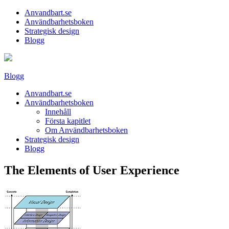
Anvandbart.se
Användbarhetsboken
Strategisk design
Blogg
Blogg
Anvandbart.se
Användbarhetsboken
Innehåll
Första kapitlet
Om Användbarhetsboken
Strategisk design
Blogg
The Elements of User Experience