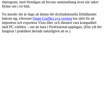
ritprogram, med förmågan att bevara sammanhang även när saker
flyttas om i en bild.
Nu
kanske
det är dags att lämna det dysfunktionella förhållandet
bakom sig, eftersom
Omni Graffles nya version
har stöd för att
importera och exportera Visio-filer, och därmed vara kompatibel
med PC-världen – om än bara i Professional-upplagan. (Hur väl det
fungerar i praktiken återstår naturligtvis att se.)