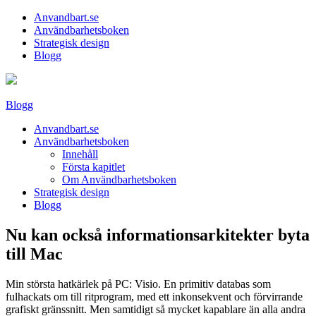
Anvandbart.se
Användbarhetsboken
Strategisk design
Blogg
Blogg
Anvandbart.se
Användbarhetsboken
Innehåll
Första kapitlet
Om Användbarhetsboken
Strategisk design
Blogg
Nu kan också informationsarkitekter byta
till Mac
Min största hatkärlek på PC: Visio. En primitiv databas som
fulhackats om till ritprogram, med ett inkonsekvent och förvirrande
grafiskt gränssnitt. Men samtidigt så mycket kapablare än alla andra