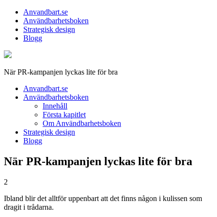
Anvandbart.se
Användbarhetsboken
Strategisk design
Blogg
När PR-kampanjen lyckas lite för bra
Anvandbart.se
Användbarhetsboken
Innehåll
Första kapitlet
Om Användbarhetsboken
Strategisk design
Blogg
När PR-kampanjen lyckas lite för bra
2
Ibland blir det alltför uppenbart att det finns någon i kulissen som
dragit i trådarna.