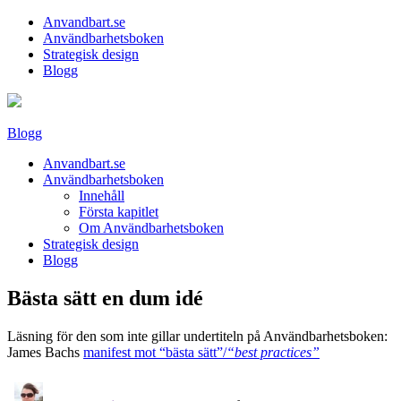
Anvandbart.se
Användbarhetsboken
Strategisk design
Blogg
Blogg
Anvandbart.se
Användbarhetsboken
Innehåll
Första kapitlet
Om Användbarhetsboken
Strategisk design
Blogg
Bästa sätt en dum idé
Läsning för den som inte gillar undertiteln på Användbarhetsboken:
James Bachs
manifest mot “bästa sätt”/
“best practices”